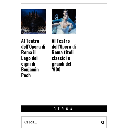
Al Teatro
Al Teatro
dell’Opera di
dell’Opera di
Roma il
Roma titoli
Lago dei
classici e
cigni di
grandi del
Benjamin
‘900
Pech
CERCA