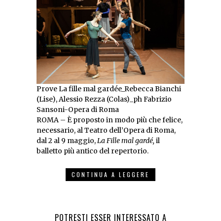
Prove La fille mal gardée_Rebecca Bianchi
(Lise), Alessio Rezza (Colas)_ph Fabrizio
Sansoni-Opera di Roma
ROMA – È proposto in modo più che felice,
necessario, al Teatro dell’Opera di Roma,
dal 2 al 9 maggio,
La Fille mal gardé,
il
balletto più antico del repertorio.
CONTINUA A LEGGERE
POTRESTI ESSER INTERESSATO A