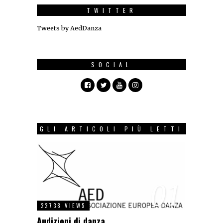
TWITTER
Tweets by AedDanza
SOCIAL
GLI ARTICOLI PIÙ LETTI
01
22738 VIEWS
Audizioni di danza