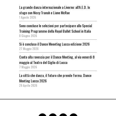
La grande danza internazionale a Livorno: all’A.E.D. lo
stage con Niccy Tranah e Liane McRae
1 Agosto 2026
Sono concluse le selezioni per partecipare allo Special
Training Programme della Royal Ballet School in Italia
8 Giugno 2026
Si è concluso il Dance Meeeting Lucca edizione 2026
27 Maggio 2026
Conto alla rovescia per il Dance Meeting, al via venerdì 8
maggio al Teatro del Giglio di Lucca
7 Maggio 2026
La città che danza, il futuro che prende forma. Dance
Meeting Lucca 2026
29 Aprile 2026