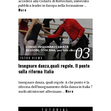
accedere alla Codarts di Rotterdam, università
pubblica leader in Europa nella formazione …
More
03
15789 VIEWS
Insegnare danza,quali regole. Il punto
sulla riforma Italia
Insegnare danza, quali regole. A che punto è la
riforma dell’insegnamento della danza in Italia ?
More
molti siti internet affermano …
TUTORIAL