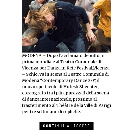
MODENA – Dopo l’acclamato debutto in
prima mondiale al Teatro Comunale di
Vicenza per Danza in Rete Festival_Vicenza
– Schio, va in scena al Teatro Comunale di
Modena “Contemporary Dance 2.0”, il
nuovo spettacolo di Hofesh Shechter,
coreografo tra i più apprezzati della scena
di danza internazionale, prossimo al
trasferimento al Théâtre de la Ville di Parigi
per tre settimane di repliche.
CONTINUA A LEGGERE