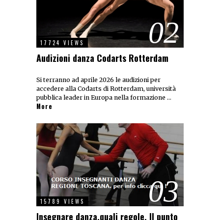
02
17724 VIEWS
Audizioni danza Codarts Rotterdam
Si terranno ad aprile 2026 le audizioni per
accedere alla Codarts di Rotterdam, università
pubblica leader in Europa nella formazione …
More
03
15789 VIEWS
Insegnare danza,quali regole. Il punto