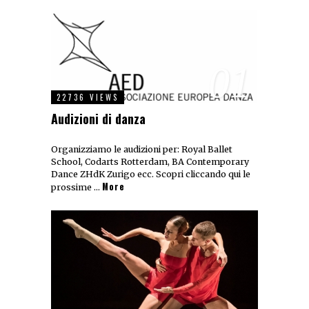
01
22736 VIEWS
Audizioni di danza
Organizziamo le audizioni per: Royal Ballet
School, Codarts Rotterdam, BA Contemporary
Dance ZHdK Zurigo ecc. Scopri cliccando qui le
More
prossime …