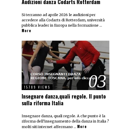
Audizioni danza Codarts Rotterdam
Si terranno ad aprile 2026 le audizioni per
accedere alla Codarts di Rotterdam, università
pubblica leader in Europa nella formazione …
More
03
15789 VIEWS
Insegnare danza,quali regole. Il punto
sulla riforma Italia
Insegnare danza, quali regole. A che punto è la
riforma dell’insegnamento della danza in Italia ?
More
molti siti internet affermano …