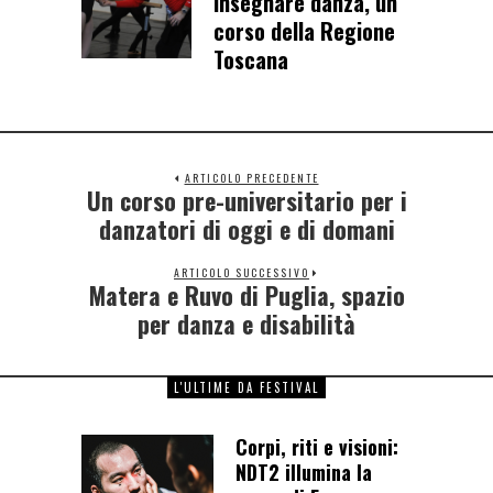
Insegnare danza, un
corso della Regione
Toscana
ARTICOLO PRECEDENTE
Un corso pre-universitario per i
danzatori di oggi e di domani
ARTICOLO SUCCESSIVO
Matera e Ruvo di Puglia, spazio
per danza e disabilità
L'ULTIME DA FESTIVAL
Corpi, riti e visioni:
NDT2 illumina la