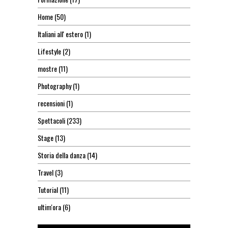
Home
(50)
Italiani all' estero
(1)
Lifestyle
(2)
mostre
(11)
Photography
(1)
recensioni
(1)
Spettacoli
(233)
Stage
(13)
Storia della danza
(14)
Travel
(3)
Tutorial
(11)
ultim'ora
(6)