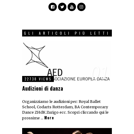
GLI ARTICOLI PIÙ LETTI
01
22738 VIEWS
Audizioni di danza
Organizziamo le audizioni per: Royal Ballet
School, Codarts Rotterdam, BA Contemporary
Dance ZHdK Zurigo ecc. Scopri cliccando qui le
More
prossime …