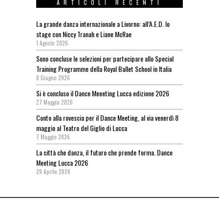
ARTICOLI RECENTI
La grande danza internazionale a Livorno: all’A.E.D. lo
stage con Niccy Tranah e Liane McRae
1 Agosto 2026
Sono concluse le selezioni per partecipare allo Special
Training Programme della Royal Ballet School in Italia
8 Giugno 2026
Si è concluso il Dance Meeeting Lucca edizione 2026
27 Maggio 2026
Conto alla rovescia per il Dance Meeting, al via venerdì 8
maggio al Teatro del Giglio di Lucca
7 Maggio 2026
La città che danza, il futuro che prende forma. Dance
Meeting Lucca 2026
29 Aprile 2026