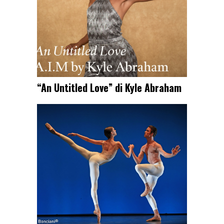
“An Untitled Love” di Kyle Abraham