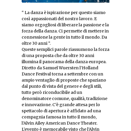
“ La danza è ispirazione per questo siamo
così appassionati del nostro lavoro. E
siamo orgogliosi di liberare la passione e la
forza della danza. Ci permette di mettere in
connessione la gente in tutto il mondo. Da
oltre 30 anni “.
Queste semplici parole riassumono la forza
di una proposta che da oltre 30 anni
illumina il panorama della danza europea.
Diretto da Samuel Wuersten l’Holland
Dance Festival torna a settembre con un
ampio ventaglio di proposte che spaziano
dal punto di vista del genere e degli stili,
tutto però riconducibile ad un
denominatore comune, qualità, tradizione
e innovazione. C’è grande attesa per lo
spettacolo di apertura è affidato ad una
compagnia famosa in tutto il mondo,
l’Alvin Ailey American Dance Theater.
L’evento è memorabile visto che l’Alvin