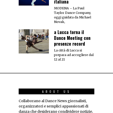
italiana
MODENA – La Paul
Taylor Dance Company,
oggi guidata da Michael
Novak,
a Lucca torna il
Dance Meeting con
presenze record
La città di Lucca si
prepara ad accogliere dal
12 al 21
ABOUT US
Collaborano al Dance News giornalisti,
organizzatori e semplici appassionati di
danza che desiderano condividere notizie,