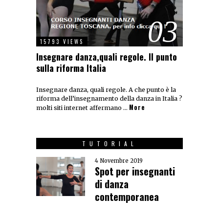
03
15793 VIEWS
Insegnare danza,quali regole. Il punto
sulla riforma Italia
Insegnare danza, quali regole. A che punto è la
riforma dell’insegnamento della danza in Italia ?
More
molti siti internet affermano …
TUTORIAL
4 Novembre 2019
Spot per insegnanti
di danza
contemporanea