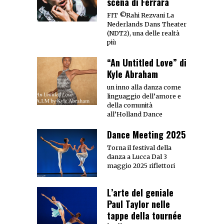
scena di Ferrara
FIT ©Rahi Rezvani La
Nederlands Dans Theater
(NDT2), una delle realtà
più
“An Untitled Love” di
Kyle Abraham
un inno alla danza come
linguaggio dell’amore e
della comunità
all’Holland Dance
Dance Meeting 2025
Torna il festival della
danza a Lucca Dal 3
maggio 2025 riflettori
L’arte del geniale
Paul Taylor nelle
tappe della tournée