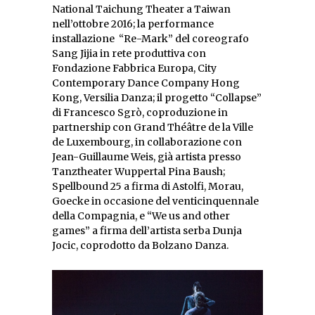
National Taichung Theater a Taiwan
nell’ottobre 2016; la performance
installazione “Re-Mark” del coreografo
Sang Jijia in rete produttiva con
Fondazione Fabbrica Europa, City
Contemporary Dance Company Hong
Kong, Versilia Danza; il progetto “Collapse”
di Francesco Sgrò, coproduzione in
partnership con Grand Théâtre de la Ville
de Luxembourg, in collaborazione con
Jean-Guillaume Weis, già artista presso
Tanztheater Wuppertal Pina Baush;
Spellbound 25 a firma di Astolfi, Morau,
Goecke in occasione del venticinquennale
della Compagnia, e “We us and other
games” a firma dell’artista serba Dunja
Jocic, coprodotto da Bolzano Danza.