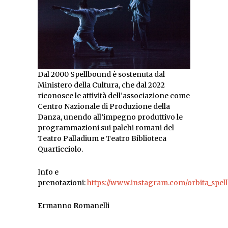
Dal 2000 Spellbound è sostenuta dal
Ministero della Cultura, che dal 2022
riconosce le attività dell’associazione come
Centro Nazionale di Produzione della
Danza, unendo all’impegno produttivo le
programmazioni sui palchi romani del
Teatro Palladium e Teatro Biblioteca
Quarticciolo.
Info e
prenotazioni:
https://www.instagram.com/orbita_spe
E
rmanno
R
omanelli