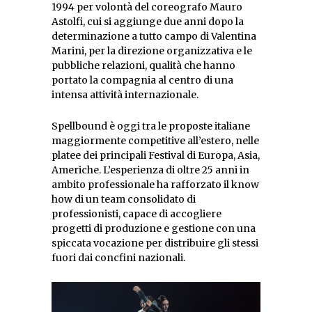
1994 per volontà del coreografo Mauro
Astolfi, cui si aggiunge due anni dopo la
determinazione a tutto campo di Valentina
Marini, per la direzione organizzativa e le
pubbliche relazioni, qualità che hanno
portato la compagnia al centro di una
intensa attività internazionale.
Spellbound è oggi tra le proposte italiane
maggiormente competitive all’estero, nelle
platee dei principali Festival di Europa, Asia,
Americhe. L’esperienza di oltre 25 anni in
ambito professionale ha rafforzato il know
how di un team consolidato di
professionisti, capace di accogliere
progetti di produzione e gestione con una
spiccata vocazione per distribuire gli stessi
fuori dai concfini nazionali.