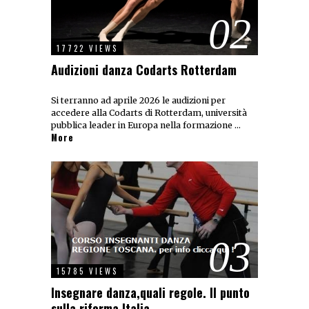
02
17722 VIEWS
Audizioni danza Codarts Rotterdam
Si terranno ad aprile 2026 le audizioni per
accedere alla Codarts di Rotterdam, università
pubblica leader in Europa nella formazione …
More
03
15785 VIEWS
Insegnare danza,quali regole. Il punto
sulla riforma Italia