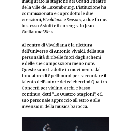
inaugurato la stagione del Grand Théâtre
de la Ville de Luxembourg. L’istituzione ha
commissionato e coprodotto le due
creazioni,
Vivaldiana
e
Seasons
, a due firme:
lo stesso Astolfi e il coreografo Jean-
Guillaume Weis.
Al centro di Vivaldiana è la rilettura
dell’universo di Antonio Vivaldi, della sua
personalità di ribelle fuori dagli schemi
e delle sue composizioni meno note.
Queste sono tradotte in movimento dal
fondatore di Spellbound per raccontare il
talento dell’autore dei celeberrimi Quattro
Concerti per violino, archi e basso
continuo, detti “Le Quattro Stagioni”, e il
suo personale approccio all’estro e alle
invenzioni della musica barocca.