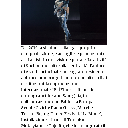
Dal 2015 la struttura allarga il proprio
campo d’azione, e accoglie le produzioni di
altri artisti, in una visione plurale. Le attività
di Spellbound, oltre alla centralità d’autore
di Astolfi, principale coreografo residente,
abbracciano progetti in rete con altri artisti
e istituzioni: la coproduzione
internazionale “Pa|Ethos” a firma del
coreografo tibetano Sang Jijia, in
collaborazione con Fabbrica Europa,
Scuole Civiche Paolo Grassi, Marche
Teatro, Bejing Dance Festival; “La Mode”,
installazione a firma di Tomoko
Mukayiama e Tojo Ito, che ha inaugurato il