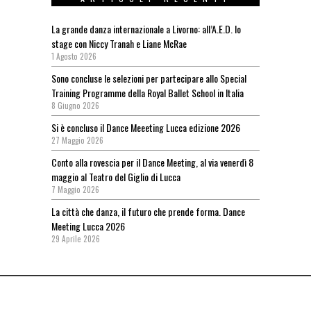
La grande danza internazionale a Livorno: all’A.E.D. lo
stage con Niccy Tranah e Liane McRae
1 Agosto 2026
Sono concluse le selezioni per partecipare allo Special
Training Programme della Royal Ballet School in Italia
8 Giugno 2026
Si è concluso il Dance Meeeting Lucca edizione 2026
27 Maggio 2026
Conto alla rovescia per il Dance Meeting, al via venerdì 8
maggio al Teatro del Giglio di Lucca
7 Maggio 2026
La città che danza, il futuro che prende forma. Dance
Meeting Lucca 2026
29 Aprile 2026