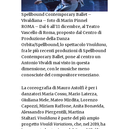
Spellbound Contemporary Ballet –
Vivaldiana – foto di Marin Pinnel
ROMA – Dal 6 all’11 dicembre, al Teatro
Vascello di Roma, proposto dal Centro di
Produzione della Danza
Orbita/Spellbound, lo spettacolo
Vivaldiana
,
fra le più recenti produzioni di Spellbound
Contemporary Ballet, pone al centro un
Antonio Vivaldi mai visto in questa
dimensione, con le musiche meno
conosciute del compositore veneziano.
La coreografia di Mauro Astolfi è per i
danzatori Maria Cossu, Mario Laterza,
Giuliana Mele, Mateo Mirdita, Lorenzo
Capozzi, Miriam Raffone, Anita Bonavida,
Alessandro Piergentili, Martina
Staltari.
Vivaldiana
è parte del più ampio
progetto
Vivaldi Variations
, che, nel 2019, ha