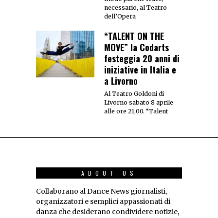
necessario, al Teatro
dell’Opera
“TALENT ON THE
MOVE” la Codarts
festeggia 20 anni di
iniziative in Italia e
a Livorno
Al Teatro Goldoni di
Livorno sabato 8 aprile
alle ore 21,00. “Talent
ABOUT US
Collaborano al Dance News giornalisti,
organizzatori e semplici appassionati di
danza che desiderano condividere notizie,