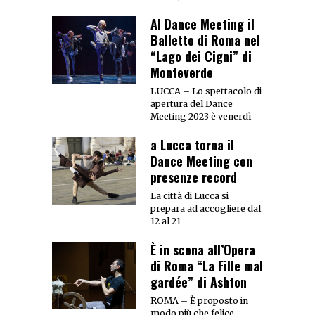
Al Dance Meeting il
Balletto di Roma nel
“Lago dei Cigni” di
Monteverde
LUCCA – Lo spettacolo di
apertura del Dance
Meeting 2023 è venerdì
a Lucca torna il
Dance Meeting con
presenze record
La città di Lucca si
prepara ad accogliere dal
12 al 21
È in scena all’Opera
di Roma “La Fille mal
gardée” di Ashton
ROMA – È proposto in
modo più che felice,