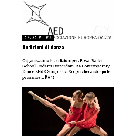
01
22732 VIEWS
Audizioni di danza
Organizziamo le audizioni per: Royal Ballet
School, Codarts Rotterdam, BA Contemporary
Dance ZHdK Zurigo ecc. Scopri cliccando qui le
More
prossime …