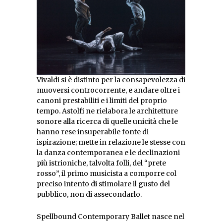
Vivaldi si è distinto per la consapevolezza di
muoversi controcorrente, e andare oltre i
canoni prestabiliti e i limiti del proprio
tempo. Astolfi ne rielabora le architetture
sonore alla ricerca di quelle unicità che le
hanno rese insuperabile fonte di
ispirazione; mette in relazione le stesse con
la danza contemporanea e le declinazioni
più istrioniche, talvolta folli, del “prete
rosso”, il primo musicista a comporre col
preciso intento di stimolare il gusto del
pubblico, non di assecondarlo.
Spellbound Contemporary Ballet nasce nel