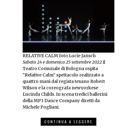
RELATIVE CALM foto Lucie Jansch
Sabato 24 e domenica 25 settembre 2022
il
Teatro Comunale di Bologna ospita
“Relative Calm” spettacolo realizzato a
quattro mani dal regista texano Robert
Wilson e la coreografa newyorkese
Lucinda Childs. In scena tredici ballerini
della MP3 Dance Company diretti da
Michele Pogliani.
CONTINUA A LEGGERE