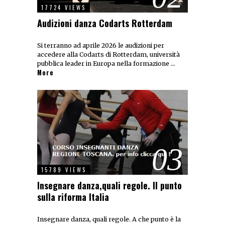
17724 VIEWS
Audizioni danza Codarts Rotterdam
Si terranno ad aprile 2026 le audizioni per
accedere alla Codarts di Rotterdam, università
pubblica leader in Europa nella formazione …
More
03
15789 VIEWS
Insegnare danza,quali regole. Il punto
sulla riforma Italia
Insegnare danza, quali regole. A che punto è la