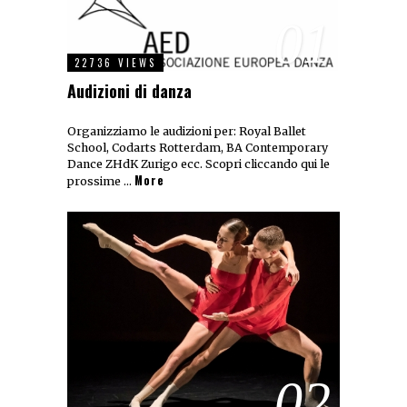
01
22736 VIEWS
Audizioni di danza
Organizziamo le audizioni per: Royal Ballet
School, Codarts Rotterdam, BA Contemporary
Dance ZHdK Zurigo ecc. Scopri cliccando qui le
More
prossime …
02