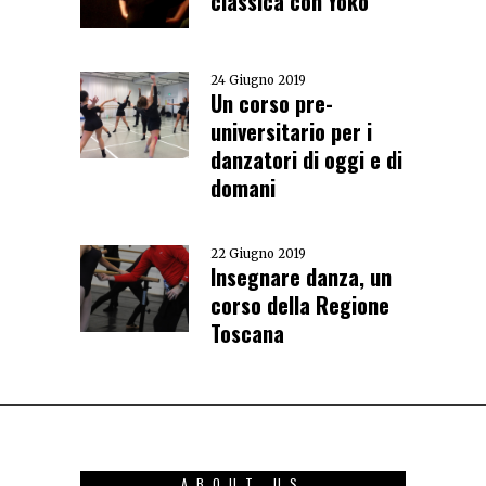
classica con Yoko
24 Giugno 2019
Un corso pre-
universitario per i
danzatori di oggi e di
domani
22 Giugno 2019
Insegnare danza, un
corso della Regione
Toscana
ABOUT US