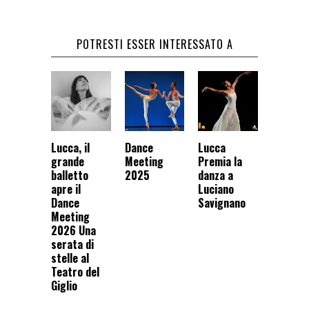
POTRESTI ESSER INTERESSATO A
Lucca, il
Dance
Lucca
grande
Meeting
Premia la
balletto
2025
danza a
apre il
Luciano
Dance
Savignano
Meeting
2026 Una
serata di
stelle al
Teatro del
Giglio