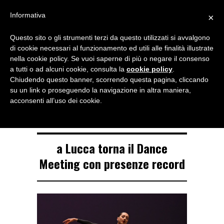
Menu
Informativa
×
Questo sito o gli strumenti terzi da questo utilizzati si avvalgono
NOTIZIE DI DANZA IN ITALIA E ALL’ESTERO, PER DANZATORI,
di cookie necessari al funzionamento ed utili alle finalità illustrate
INSEGNANTI E APPASSIONATI
nella cookie policy. Se vuoi saperne di più o negare il consenso
a tutti o ad alcuni cookie, consulta la
cookie policy
.
TAG ARCHIVE
Chiudendo questo banner, scorrendo questa pagina, cliccando
incursioni
su un link o proseguendo la navigazione in altra maniera,
acconsenti all’uso dei cookie.
a Lucca torna il Dance
Meeting con presenze record