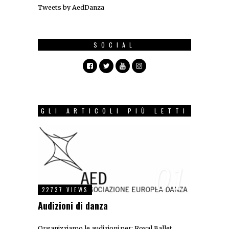
Tweets by AedDanza
SOCIAL
GLI ARTICOLI PIÙ LETTI
01
22737 VIEWS
Audizioni di danza
Organizziamo le audizioni per: Royal Ballet