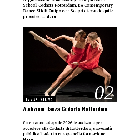
School, Codarts Rotterdam, BA Contemporary
Dance ZHdK Zurigo ecc. Scopri cliccando qui le
More
prossime …
02
17724 VIEWS
Audizioni danza Codarts Rotterdam
Si terranno ad aprile 2026 le audizioni per
accedere alla Codarts di Rotterdam, università
pubblica leader in Europa nella formazione …
More