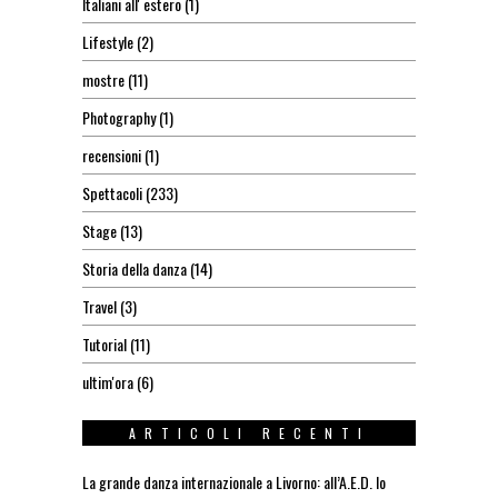
Italiani all' estero
(1)
Lifestyle
(2)
mostre
(11)
Photography
(1)
recensioni
(1)
Spettacoli
(233)
Stage
(13)
Storia della danza
(14)
Travel
(3)
Tutorial
(11)
ultim'ora
(6)
ARTICOLI RECENTI
La grande danza internazionale a Livorno: all’A.E.D. lo