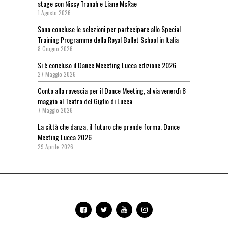
stage con Niccy Tranah e Liane McRae
1 Agosto 2026
Sono concluse le selezioni per partecipare allo Special
Training Programme della Royal Ballet School in Italia
8 Giugno 2026
Si è concluso il Dance Meeeting Lucca edizione 2026
27 Maggio 2026
Conto alla rovescia per il Dance Meeting, al via venerdì 8
maggio al Teatro del Giglio di Lucca
7 Maggio 2026
La città che danza, il futuro che prende forma. Dance
Meeting Lucca 2026
29 Aprile 2026