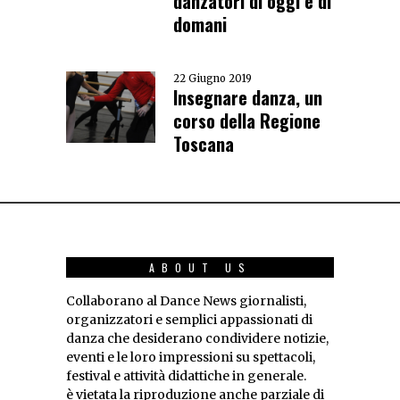
danzatori di oggi e di
domani
22 Giugno 2019
Insegnare danza, un
corso della Regione
Toscana
ABOUT US
Collaborano al Dance News giornalisti,
organizzatori e semplici appassionati di
danza che desiderano condividere notizie,
eventi e le loro impressioni su spettacoli,
festival e attività didattiche in generale.
è vietata la riproduzione anche parziale di