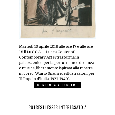
Martedì 10 aprile 2018 alle ore 17 e alle ore
18 il Lu.C.C.A. – Lucca Center of
Contemporary Art si trasforma in
palcoscenico per la performance di danza
e musica, liberamente ispirata alla mostra
in corso “Mario Sironi e le illustrazioni per
‘Il Popolo d’Italia’ 1921-1940”.
CONTINUA A LEGGERE
POTRESTI ESSER INTERESSATO A