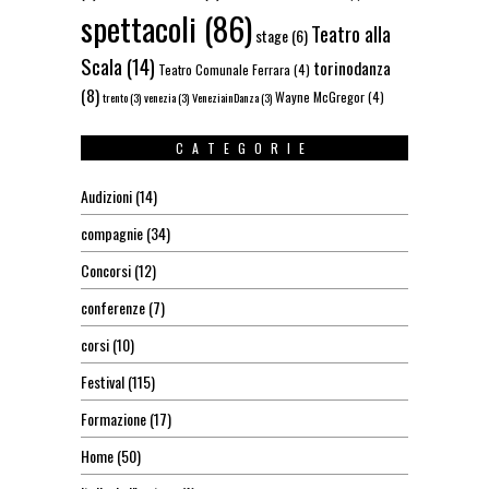
spettacoli
(86)
Teatro alla
stage
(6)
Scala
(14)
torinodanza
Teatro Comunale Ferrara
(4)
(8)
Wayne McGregor
(4)
trento
(3)
venezia
(3)
VeneziainDanza
(3)
CATEGORIE
Audizioni
(14)
compagnie
(34)
Concorsi
(12)
conferenze
(7)
corsi
(10)
Festival
(115)
Formazione
(17)
Home
(50)