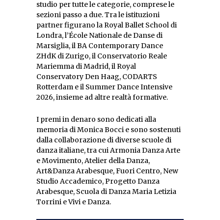
studio per tutte le categorie, comprese le
sezioni passo a due. Tra le istituzioni
partner figurano la Royal Ballet School di
Londra, l’École Nationale de Danse di
Marsiglia, il BA Contemporary Dance
ZHdK di Zurigo, il Conservatorio Reale
Mariemma di Madrid, il Royal
Conservatory Den Haag, CODARTS
Rotterdam e il Summer Dance Intensive
2026, insieme ad altre realtà formative.
I premi in denaro sono dedicati alla
memoria di Monica Bocci e sono sostenuti
dalla collaborazione di diverse scuole di
danza italiane, tra cui Armonia Danza Arte
e Movimento, Atelier della Danza,
Art&Danza Arabesque, Fuori Centro, New
Studio Accademico, Progetto Danza
Arabesque, Scuola di Danza Maria Letizia
Torrini e Vivi e Danza.