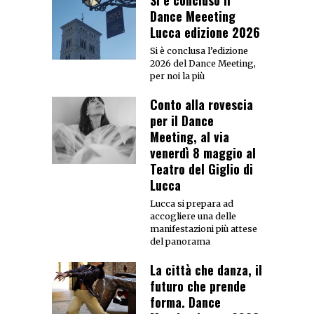
Si è concluso il
Dance Meeeting
Lucca edizione 2026
Si è conclusa l’edizione
2026 del Dance Meeting,
per noi la più
Conto alla rovescia
per il Dance
Meeting, al via
venerdì 8 maggio al
Teatro del Giglio di
Lucca
Lucca si prepara ad
accogliere una delle
manifestazioni più attese
del panorama
La città che danza, il
futuro che prende
forma. Dance