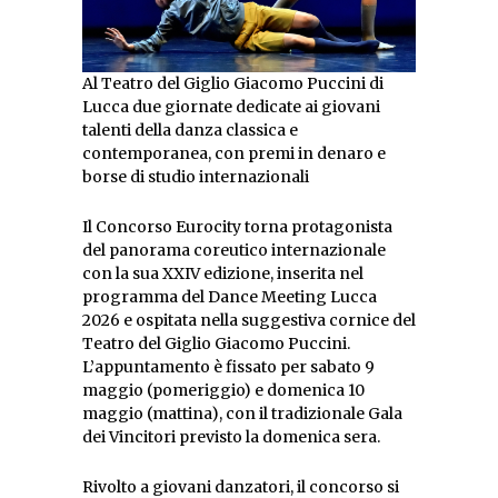
Al Teatro del Giglio Giacomo Puccini di
Lucca due giornate dedicate ai giovani
talenti della danza classica e
contemporanea, con premi in denaro e
borse di studio internazionali
Il Concorso Eurocity torna protagonista
del panorama coreutico internazionale
con la sua XXIV edizione, inserita nel
programma del Dance Meeting Lucca
2026 e ospitata nella suggestiva cornice del
Teatro del Giglio Giacomo Puccini.
L’appuntamento è fissato per sabato 9
maggio (pomeriggio) e domenica 10
maggio (mattina), con il tradizionale Gala
dei Vincitori previsto la domenica sera.
Rivolto a giovani danzatori, il concorso si