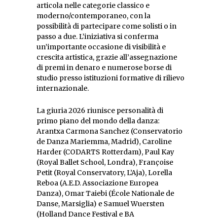
articola nelle categorie classico e
moderno/contemporaneo, con la
possibilità di partecipare come solisti o in
passo a due. L’iniziativa si conferma
un’importante occasione di visibilità e
crescita artistica, grazie all’assegnazione
di premi in denaro e numerose borse di
studio presso istituzioni formative di rilievo
internazionale.
La giuria 2026 riunisce personalità di
primo piano del mondo della danza:
Arantxa Carmona Sanchez (Conservatorio
de Danza Mariemma, Madrid), Caroline
Harder (CODARTS Rotterdam), Paul Kay
(Royal Ballet School, Londra), Françoise
Petit (Royal Conservatory, L’Aja), Lorella
Reboa (A.E.D. Associazione Europea
Danza), Omar Taiebi (École Nationale de
Danse, Marsiglia) e Samuel Wuersten
(Holland Dance Festival e BA