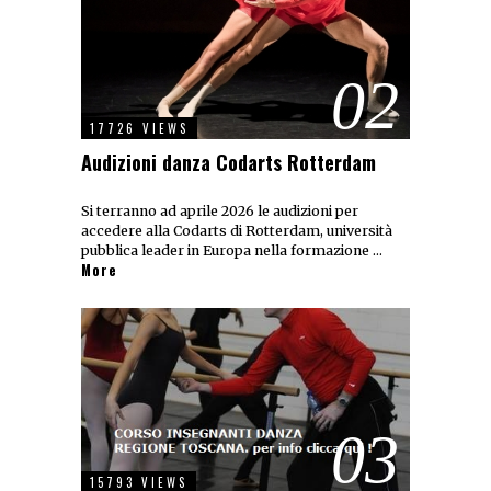
02
17726 VIEWS
Audizioni danza Codarts Rotterdam
Si terranno ad aprile 2026 le audizioni per
accedere alla Codarts di Rotterdam, università
pubblica leader in Europa nella formazione …
More
03
15793 VIEWS