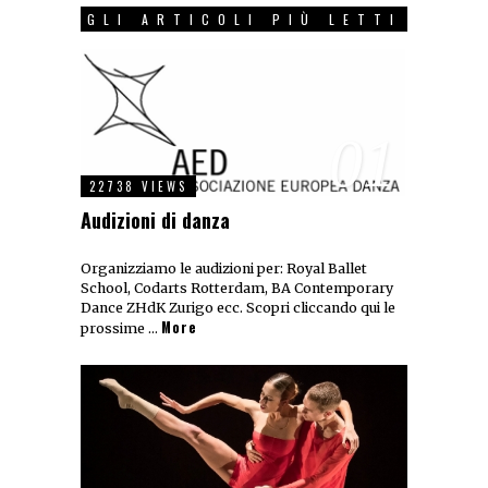
GLI ARTICOLI PIÙ LETTI
01
22738 VIEWS
Audizioni di danza
Organizziamo le audizioni per: Royal Ballet
School, Codarts Rotterdam, BA Contemporary
Dance ZHdK Zurigo ecc. Scopri cliccando qui le
More
prossime …