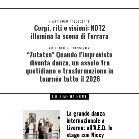
ARTICOLO PRECEDENTE
Corpi, riti e visioni: NDT2
illumina la scena di Ferrara
ARTICOLO SUCCESSIVO
“Zutaten” Quando l’imprevisto
diventa danza, un assolo tra
quotidiano e trasformazione in
tournée tutto il 2026
L'ULTIME DA HOME
La grande danza
internazionale a
Livorno: all’A.E.D. lo
stage con Niccy