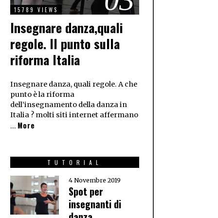
15789 VIEWS
Insegnare danza,quali
regole. Il punto sulla
riforma Italia
Insegnare danza, quali regole. A che
punto è la riforma
dell’insegnamento della danza in
Italia ? molti siti internet affermano
More
…
TUTORIAL
4 Novembre 2019
Spot per
insegnanti di
danza