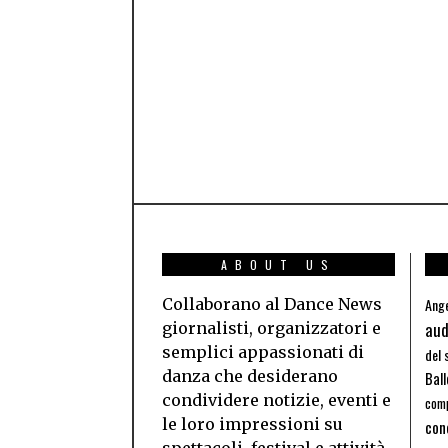
ABOUT US
Collaborano al Dance News
Ange
aud
giornalisti, organizzatori e
semplici appassionati di
del 
danza che desiderano
Bal
condividere notizie, eventi e
comp
le loro impressioni su
con