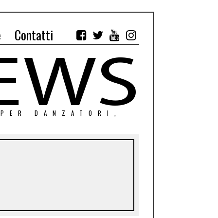
e
Contatti
 PER DANZATORI,