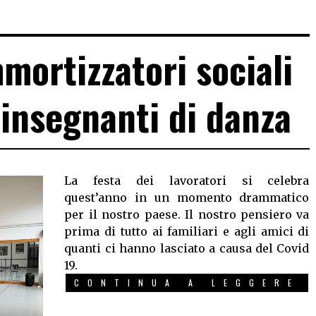
mortizzatori sociali
i insegnanti di danza
La festa dei lavoratori si celebra
quest’anno in un momento drammatico
per il nostro paese. Il nostro pensiero va
prima di tutto ai familiari e agli amici di
quanti ci hanno lasciato a causa del Covid
19.
CONTINUA A LEGGERE