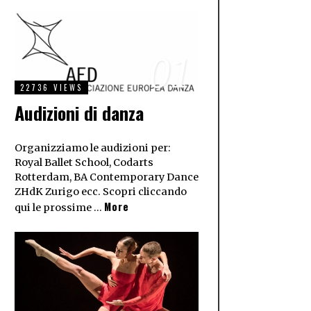
01
22736 VIEWS
Audizioni di danza
Organizziamo le audizioni per:
Royal Ballet School, Codarts
Rotterdam, BA Contemporary Dance
ZHdK Zurigo ecc. Scopri cliccando
More
qui le prossime …