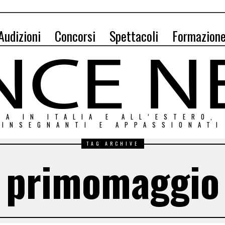
Audizioni
Concorsi
Spettacoli
Formazion
ZA IN ITALIA E ALL’ESTERO,
INSEGNANTI E APPASSIONATI
TAG ARCHIVE
primomaggio