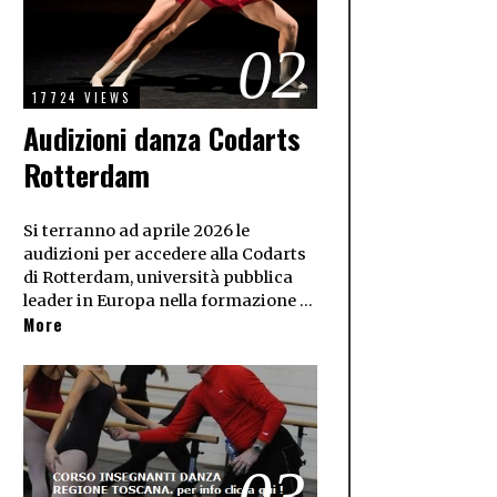
02
17724 VIEWS
Audizioni danza Codarts
Rotterdam
Si terranno ad aprile 2026 le
audizioni per accedere alla Codarts
di Rotterdam, università pubblica
leader in Europa nella formazione …
More
03