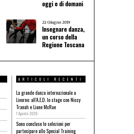
oggi e di domani
22 Giugno 2019
Insegnare danza,
un corso della
Regione Toscana
ARTICOLI RECENTI
La grande danza internazionale a
Livorno: all’A.E.D. lo stage con Niccy
Tranah e Liane McRae
1 Agosto 2026
Sono concluse le selezioni per
partecipare allo Special Training