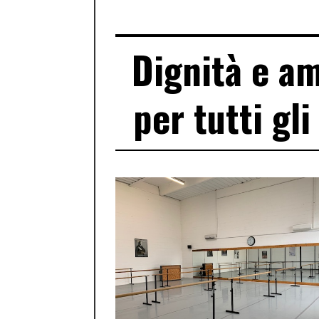
Dignità e am
per tutti gl