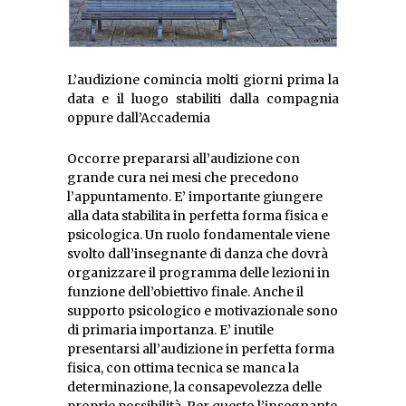
L’audizione comincia molti giorni prima la
data e il luogo stabiliti dalla compagnia
oppure dall’Accademia
Occorre prepararsi all’audizione con
grande cura nei mesi che precedono
l’appuntamento. E’ importante giungere
alla data stabilita in perfetta forma fisica e
psicologica. Un ruolo fondamentale viene
svolto dall’insegnante di danza che dovrà
organizzare il programma delle lezioni in
funzione dell’obiettivo finale.
Anche il
supporto psicologico e motivazionale sono
di primaria importanza. E’ inutile
presentarsi all’audizione in perfetta forma
fisica, con ottima tecnica se manca la
determinazione, la consapevolezza delle
proprie possibilità. Per questo l’insegnante