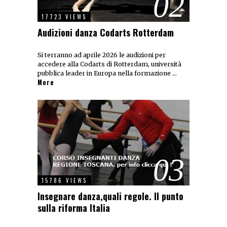
02
17723 VIEWS
Audizioni danza Codarts Rotterdam
Si terranno ad aprile 2026 le audizioni per
accedere alla Codarts di Rotterdam, università
pubblica leader in Europa nella formazione …
More
03
15786 VIEWS
Insegnare danza,quali regole. Il punto
sulla riforma Italia