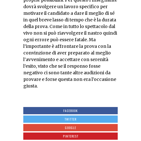
dovrà svolgere un lavoro specifico per
motivare il candidato a dare il meglio di sé
in quel breve lasso di tempo che è la durata
della prova. Come in tutto lo spettacolo dal
vivo non si può riavvolgere il nastro quindi
ogni errore può essere fatale. Ma
l’importante è affrontare la prova con la
convinzione di aver preparato al meglio
l’avvenimento e accettare con serenità
l’esito, visto che se il responso fosse
negativo ci sono tante altre audizioni da
provare e forse questa non era l’occasione
giusta.
FACEBOOK
TWITTER
GOOGLE
PINTEREST