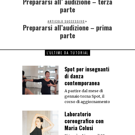
Prepararsi all’ audizione – terza
parte
ARTICOLO SUCCESSIVO
Prepararsi all’audizione – prima
parte
L'ULTIME DA TUTORIAL
Spot per insegnanti
di danza
contemporanea
A partire dal mese di
gennaio torna Spot, il
corso di aggiornamento
Laboratorio
coreografico con
Maria Colusi