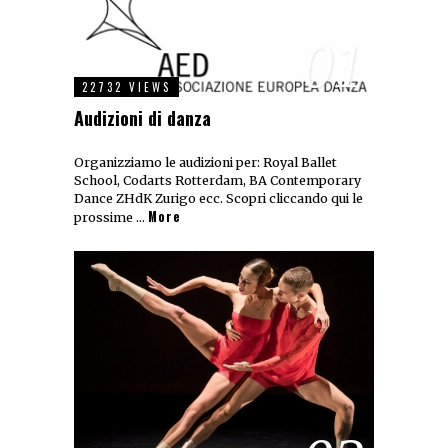
01
22732 VIEWS
Audizioni di danza
Organizziamo le audizioni per: Royal Ballet
School, Codarts Rotterdam, BA Contemporary
Dance ZHdK Zurigo ecc. Scopri cliccando qui le
More
prossime …