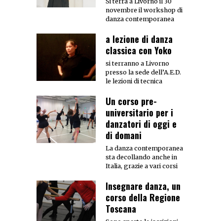
Si terrà a Livorno il 30
novembre il workshop di
danza contemporanea
a lezione di danza
classica con Yoko
si terranno a Livorno
presso la sede dell’A.E.D.
le lezioni di tecnica
Un corso pre-
universitario per i
danzatori di oggi e
di domani
La danza contemporanea
sta decollando anche in
Italia, grazie a vari corsi
Insegnare danza, un
corso della Regione
Toscana