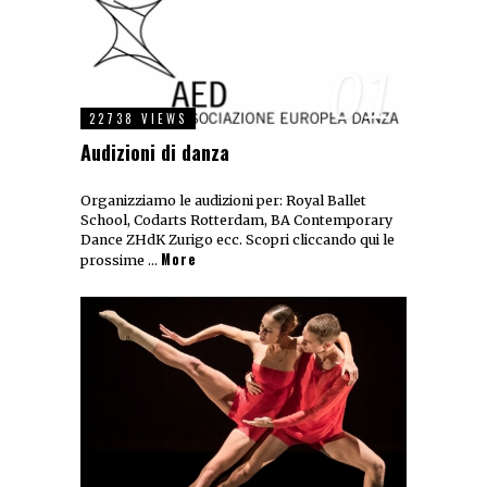
01
22738 VIEWS
Audizioni di danza
Organizziamo le audizioni per: Royal Ballet
School, Codarts Rotterdam, BA Contemporary
Dance ZHdK Zurigo ecc. Scopri cliccando qui le
More
prossime …