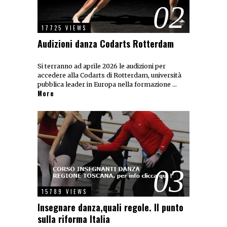
02
17725 VIEWS
Audizioni danza Codarts Rotterdam
Si terranno ad aprile 2026 le audizioni per
accedere alla Codarts di Rotterdam, università
pubblica leader in Europa nella formazione …
More
03
15789 VIEWS
Insegnare danza,quali regole. Il punto
sulla riforma Italia