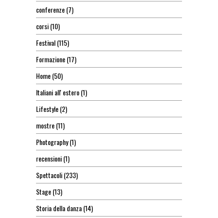
conferenze
(7)
corsi
(10)
Festival
(115)
Formazione
(17)
Home
(50)
Italiani all' estero
(1)
Lifestyle
(2)
mostre
(11)
Photography
(1)
recensioni
(1)
Spettacoli
(233)
Stage
(13)
Storia della danza
(14)