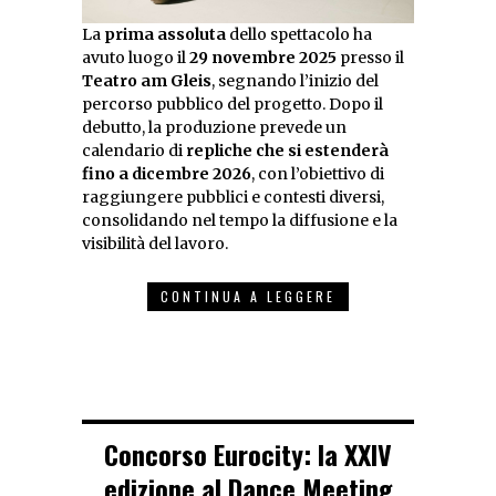
La
prima assoluta
dello spettacolo ha
avuto luogo il
29 novembre 2025
presso il
Teatro am Gleis
, segnando l’inizio del
percorso pubblico del progetto. Dopo il
debutto, la produzione prevede un
calendario di
repliche che si estenderà
fino a dicembre 2026
, con l’obiettivo di
raggiungere pubblici e contesti diversi,
consolidando nel tempo la diffusione e la
visibilità del lavoro.
CONTINUA A LEGGERE
Concorso Eurocity: la XXIV
edizione al Dance Meeting