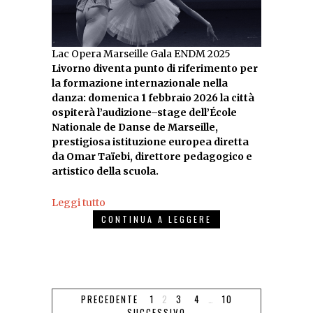
Lac Opera Marseille Gala ENDM 2025
Livorno diventa punto di riferimento per
la formazione internazionale nella
danza: domenica 1 febbraio 2026 la città
ospiterà l’audizione–stage dell’École
Nationale de Danse de Marseille,
prestigiosa istituzione europea diretta
da Omar Taïebi, direttore pedagogico e
artistico della scuola.
Leggi tutto
CONTINUA A LEGGERE
PRECEDENTE
1
2
3
4
…
10
SUCCESSIVO