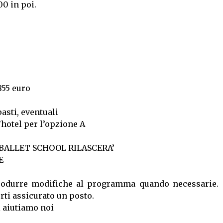
00 in poi.
855 euro
asti, eventuali
’hotel per l’opzione A
 BALLET SCHOOL RILASCERA’
E
ntrodurre modifiche al programma quando necessarie.
rti assicurato un posto.
ti aiutiamo noi