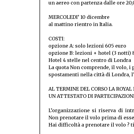
un aereo con partenza dalle ore 20,
MERCOLEDI’ 10 dicembre
al mattino rientro in Italia.
COSTI:
opzione A: solo lezioni 605 euro
opzione B: lezioni + hotel (3 notti) 
Hotel 4 stelle nel centro di Londra
La quota Non comprende, il volo, i p
spostamenti nella città di Londra, l
AL TERMINE DEL CORSO LA ROYAL
UN ATTESTATO DI PARTECIPAZION
L’organizzazione si riserva di i
Non prenotare il volo prima di esse
Hai difficoltà a prenotare il volo ? 