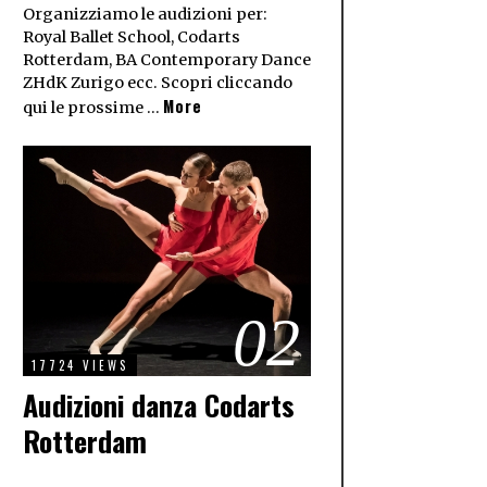
Organizziamo le audizioni per:
Royal Ballet School, Codarts
Rotterdam, BA Contemporary Dance
ZHdK Zurigo ecc. Scopri cliccando
More
qui le prossime …
02
17724 VIEWS
Audizioni danza Codarts
Rotterdam