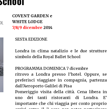
School
C
OVENT GARDEN e
WHITE LODGE
7/8/9 dicembre
2014
SESTA EDIZIONE
Londra in clima natalizio e le due strutture
simbolo della Royal Ballet School
PROGRAMMA DOMENICA 7 dicembre
ritrovo a Londra presso l’hotel. Oppure, se
preferisci viaggiare in compagnia, partenza
dall’Aeroporto Galilei di Pisa
Pomeriggio visita della città. Cena libera in
uno dei tanti ristoranti di Londra. E’
importante che chi viaggia per conto proprio