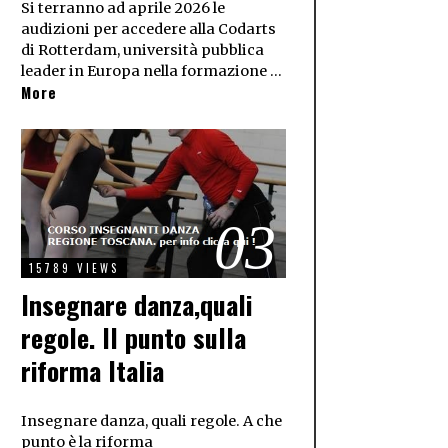
Si terranno ad aprile 2026 le
audizioni per accedere alla Codarts
di Rotterdam, università pubblica
leader in Europa nella formazione …
More
03
15789 VIEWS
Insegnare danza,quali
regole. Il punto sulla
riforma Italia
Insegnare danza, quali regole. A che
punto è la riforma