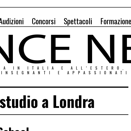
Audizioni
Concorsi
Spettacoli
Formazion
ZA IN ITALIA E ALL’ESTERO,
INSEGNANTI E APPASSIONATI
 studio a Londra