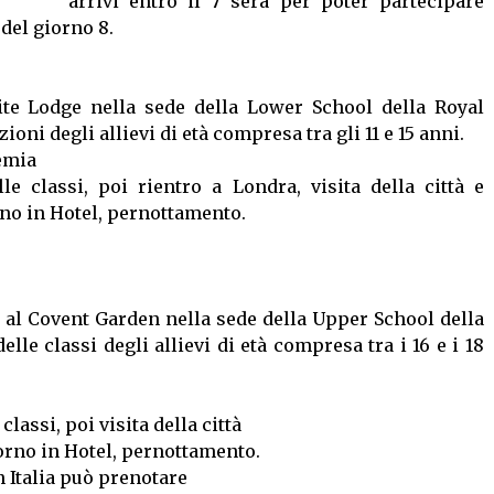
arrivi entro il 7 sera per poter partecipare
 del giorno 8.
ite Lodge nella sede della Lower School della Royal
ioni degli allievi di età compresa tra gli 11 e 15 anni.
emia
e classi, poi rientro a Londra, visita della città e
rno in Hotel, pernottamento.
o al Covent Garden nella sede della Upper School della
lle classi degli allievi di età compresa tra i 16 e i 18
lassi, poi visita della città
orno in Hotel, pernottamento.
n Italia può prenotare