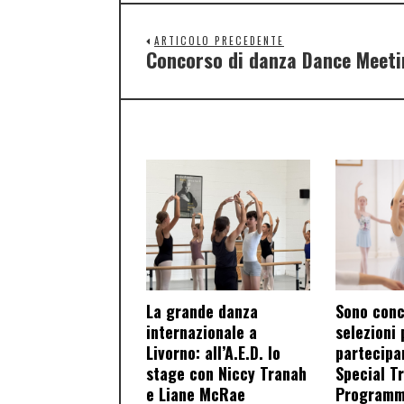
ARTICOLO PRECEDENTE
Concorso di danza Dance Meeti
La grande danza
Sono conc
internazionale a
selezioni 
Livorno: all’A.E.D. lo
partecipar
stage con Niccy Tranah
Special T
e Liane McRae
Programme