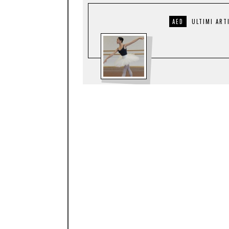
AED
ULTIMI ART