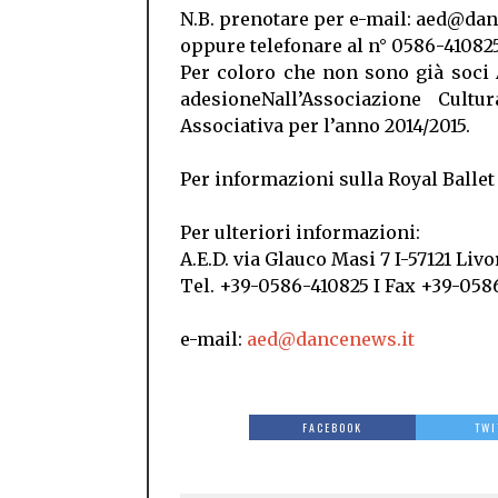
N.B. prenotare per e-mail: aed@dan
oppure telefonare al n° 0586-41082
Per coloro che non sono già soci A
adesioneNall’Associazione Cultu
Associativa per l’anno 2014/2015.
Per informazioni sulla Royal Ballet
Per ulteriori informazioni:
A.E.D. via Glauco Masi 7 I-57121 Livo
Tel. +39-0586-410825 I Fax +39-0586
e-mail:
aed@dancenews.it
FACEBOOK
TWI