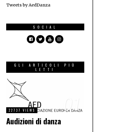
Tweets by AedDanza
SOCIAL
GLI ARTICOLI PIÙ
LETTI
01
22737 VIEWS
Audizioni di danza