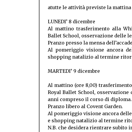
atutte le attività previste la mattina
LUNEDI’ 8 dicembre
Al mattino trasferimento alla Wh
Ballet School, osservazione delle lez
Pranzo presso la mensa dell’accad
Al pomeriggio visione ancora dell
shopping natalizio al termine rito
MARTEDI’ 9 dicembre
Al mattino (ore 8,00) trasferiment
Royal Ballet School, osservazione de
anni compreso il corso di diploma.
Pranzo libero al Covent Garden.
Al pomeriggio visione ancora delle c
e shopping natalizio al termine rit
N.B. che desidera rientrare subito i