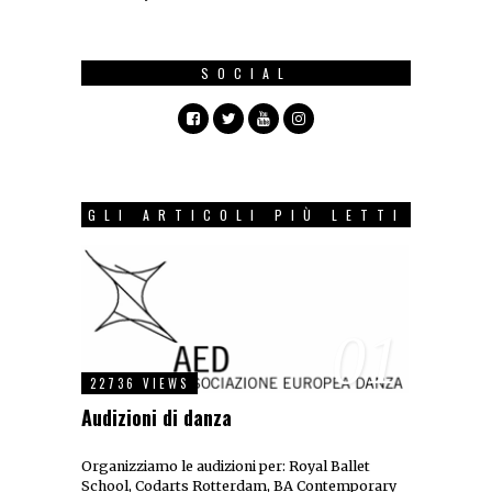
SOCIAL
GLI ARTICOLI PIÙ LETTI
01
22736 VIEWS
Audizioni di danza
Organizziamo le audizioni per: Royal Ballet
School, Codarts Rotterdam, BA Contemporary