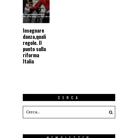
Insegnare
danza,quali
regole. Il
punto sulla
riforma
Italia
CERCA
NEWSLETTER