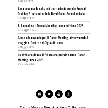
1 Agosto 2026
Sono concluse le selezioni per partecipare allo Special
Training Programme della Royal Ballet School in Italia
8 Giugno 2026
Si è concluso il Dance Meeeting Lucca edizione 2026
27 Maggio 2026
Conto alla rovescia per il Dance Meeting, al via venerdì 8
maggio al Teatro del Giglio di Lucca
7 Maggio 2026
La città che danza, il futuro che prende forma. Dance
Meeting Lucca 2026
29 Aprile 2026
Dance News - Registrazione Tribunale di