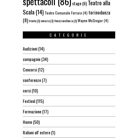
spettacoli
(86)
Teatro alla
stage
(6)
Scala
(14)
torinodanza
Teatro Comunale Ferrara
(4)
(8)
Wayne McGregor
(4)
trento
(3)
venezia
(3)
VeneziainDanza
(3)
CATEGORIE
Audizioni
(14)
compagnie
(34)
Concorsi
(12)
conferenze
(7)
corsi
(10)
Festival
(115)
Formazione
(17)
Home
(50)
Italiani all' estero
(1)